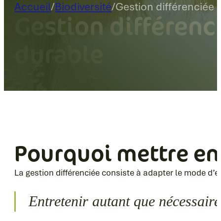
Accueil
/
Biodiversité
/
Gestion différenciée
Gestion différenci
durable
Pourquoi mettre en 
La gestion différenciée consiste à adapter le mode d’e
Entretenir autant que nécessair