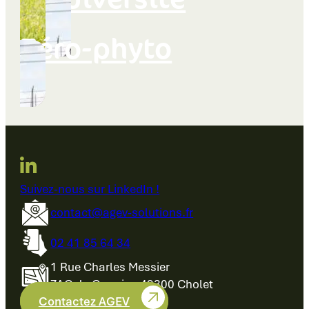
Zéro-phyto
Suivez-nous sur LinkedIn !
contact@agev-solutions.fr
02 41 85 64 34
1 Rue Charles Messier
ZAC du Cormier, 49300 Cholet
Contactez AGEV