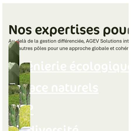
Nos expertises po
Au-delà de la gestion différenciée, AGEV Solutions inte
nos autres pôles pour une approche globale et cohére
Ingénierie écologiqu
Espace naturels
GIEP
Biodiversité