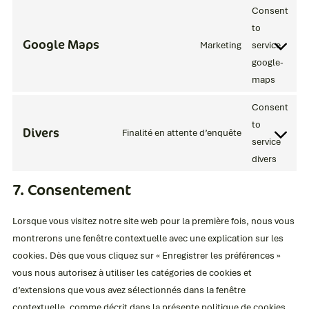
Consent
to
Google Maps
Marketing
service
google-
maps
Consent
to
Divers
Finalité en attente d’enquête
service
divers
7. Consentement
Lorsque vous visitez notre site web pour la première fois, nous vous
montrerons une fenêtre contextuelle avec une explication sur les
cookies. Dès que vous cliquez sur « Enregistrer les préférences »
vous nous autorisez à utiliser les catégories de cookies et
d’extensions que vous avez sélectionnés dans la fenêtre
contextuelle, comme décrit dans la présente politique de cookies.