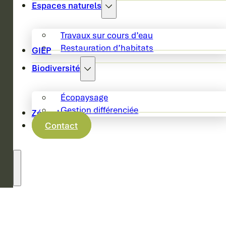
Espaces naturels
Travaux sur cours d’eau
Restauration d’habitats
GIEP
Biodiversité
Écopaysage
Gestion différenciée
Zéro phyto
Contact