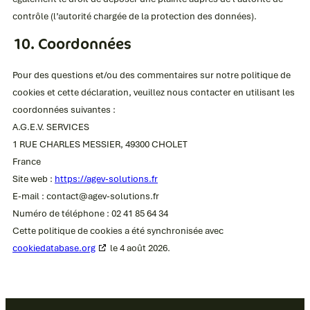
contrôle (l’autorité chargée de la protection des données).
10. Coordonnées
Pour des questions et/ou des commentaires sur notre politique de
cookies et cette déclaration, veuillez nous contacter en utilisant les
coordonnées suivantes :
A.G.E.V. SERVICES
1 RUE CHARLES MESSIER, 49300 CHOLET
France
Site web :
https://agev-solutions.fr
E-mail :
contact@
agev-solutions.fr
Numéro de téléphone : 02 41 85 64 34
Cette politique de cookies a été synchronisée avec
cookiedatabase.org
le 4 août 2026.