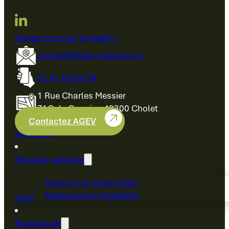
Suivez-nous sur LinkedIn !
contact@agev-solutions.fr
02 41 85 64 34
1 Rue Charles Messier
ZAC du Cormier, 49300 Cholet
Contactez AGEV
Ingénierie
Espaces naturels
Travaux sur cours d’eau
Restauration d’habitats
GIEP
Biodiversité