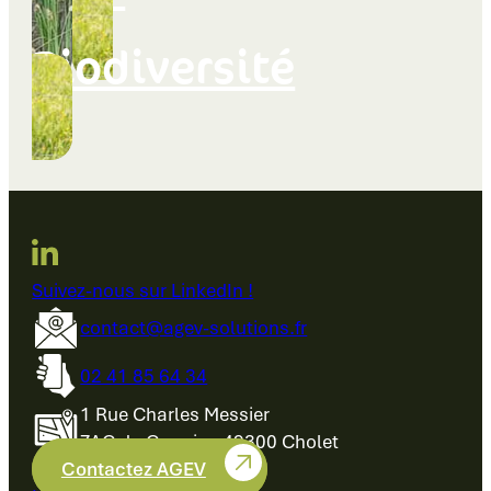
Biodiversité
Suivez-nous sur LinkedIn !
contact@agev-solutions.fr
02 41 85 64 34
1 Rue Charles Messier
ZAC du Cormier, 49300 Cholet
Contactez AGEV