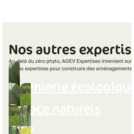
Nos autres expertis
Au-delà du zéro phyto, AGEV Expertises intervient sur 
autres expertises pour construire des aménagements d
Ingénierie écologiqu
Espace naturels
GIEP