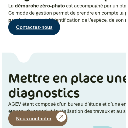
La
démarche zéro-phyto
est accompagné par un plan d
Ce mode de gestion permet de prendre en compte la p
protégées
suite à l’identification de l’espèce, de so
Contactez-nous
Mettre en place un
diagnostics
AGEV étant composé d’un bureau d’étude et d’une entr
étapes, du conseil à la réalisation des travaux et au su
Nous contacter