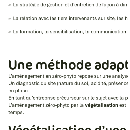
La stratégie de gestion et d’entretien de façon à dim
La relation avec les tiers intervenants sur site, les 
La formation, la sensibilisation, la communication
Une méthode adapté
L’aménagement en zéro-phyto repose sur une analyse pr
Un diagnostic du site (nature du sol, acidité, présenc
en place.
En tant qu’entreprise précurseur sur le sujet avec la 
L’aménagement zéro-phyto par la
végétalisation
est 
temps.