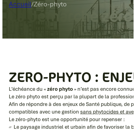
Accueil
/
Zéro-phyto
La démarche zéro
ZERO-PHYTO : ENJE
L’échéance du «
zéro phyto
» n’est pas encore connue 
Le zéro phyto est perçu par la plupart de la professio
Afin de répondre à des enjeux de Santé publique, de p
compatibles avec une gestion
sans phytocides et ave
Le zéro-phyto est une opportunité pour repenser :
Le paysage industriel et urbain afin de favoriser la b