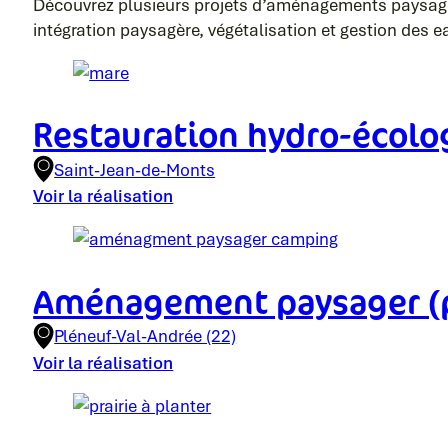
Découvrez plusieurs projets d’aménagements paysagers 
intégration paysagère, végétalisation et gestion des e
Restauration hydro-écolog
Saint-Jean-de-Monts
Voir la réalisation
Aménagement paysager (pi
Pléneuf-Val-Andrée (22)
Voir la réalisation