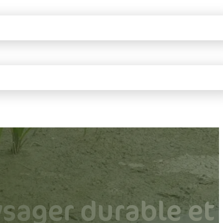
sager durable et