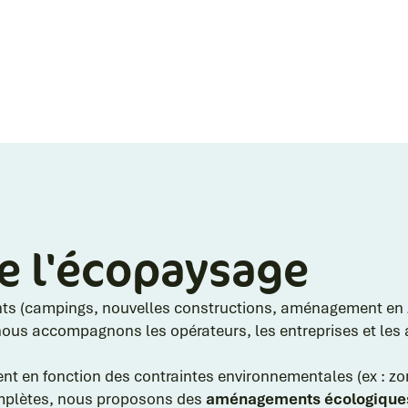
e l'écopaysage
 (campings, nouvelles constructions, aménagement en zo
 nous accompagnons les opérateurs, les entreprises et les 
t en fonction des contraintes environnementales (ex : z
plètes, nous proposons des
aménagements
écologique