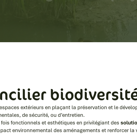
ncilier biodiversit
spaces extérieurs en plaçant la préservation et le dévelop
entales, de sécurité, ou d’entretien.
ois fonctionnels et esthétiques en privilégiant des
soluti
impact environnemental des aménagements et renforcer la v