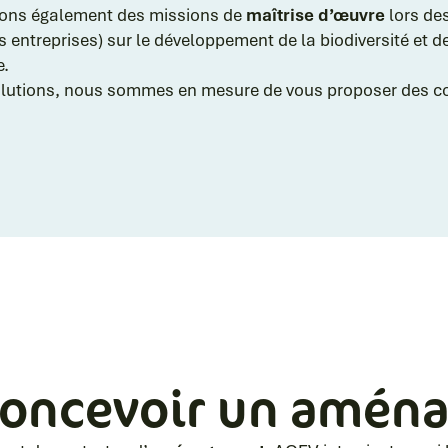
urons également des missions de
maîtrise d’œuvre
lors de
eprises) sur le développement de la biodiversité et de la
e.
olutions, nous sommes en mesure de vous proposer des co
 concevoir un amén