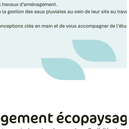
s travaux d’aménagement.
 gestion des eaux pluviales au sein de leur site au trave
nceptions clés en main et de vous accompagner de l’étud
agement écopaysag