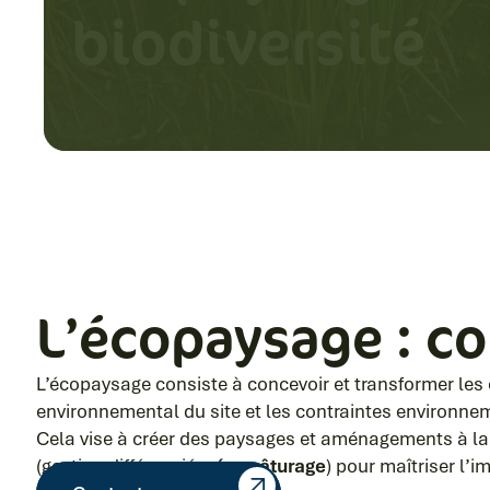
biodiversité
L’écopaysage : co
L’écopaysage consiste à concevoir et transformer les e
environnemental du site et les contraintes environnem
Cela vise à créer des paysages et aménagements à la f
(gestion différenciée,
écopâturage
) pour maîtriser l’