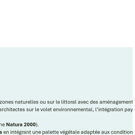
nes naturelles ou sur le littoral avec des aménagement
architectes sur le volet environnemental, l’intégration pa
one
Natura 2000
).
s
en intégrant une palette végétale adaptée aux conditions 