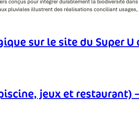
conçus pour intégrer durablement la biodiversité dans les
aux pluviales illustrent des réalisations conciliant usages
ique sur le site du Super U
scine, jeux et restaurant)