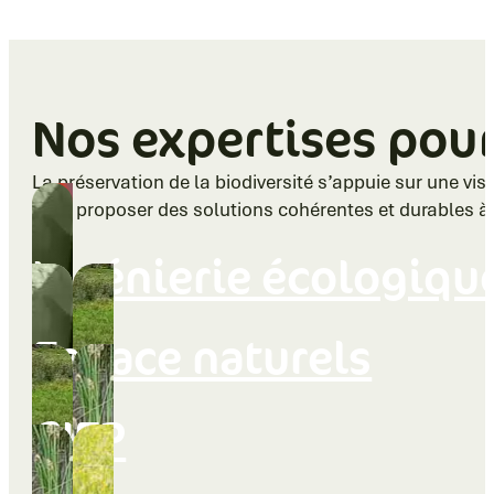
Nos expertises po
La préservation de la biodiversité s’appuie sur une v
pour proposer des solutions cohérentes et durables à l’
Ingénierie écologiqu
Espace naturels
GIEP