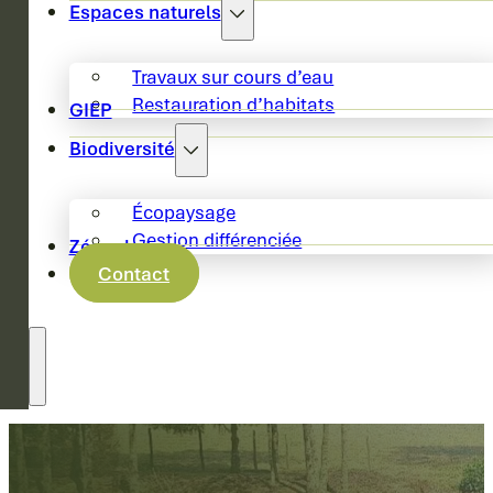
Espaces naturels
Travaux sur cours d’eau
Restauration d’habitats
GIEP
Biodiversité
Écopaysage
Gestion différenciée
Zéro phyto
Contact