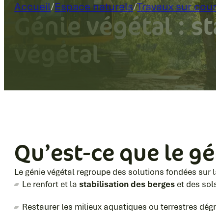
Accueil
/
Espace naturels
/
Travaux sur cour
Génie végétal : st
végétal
Qu’est-ce que le gén
Le génie végétal regroupe des solutions fondées sur la n
Le renfort et la
stabilisation des berges
et des sols
Restaurer les milieux aquatiques ou terrestres dégr