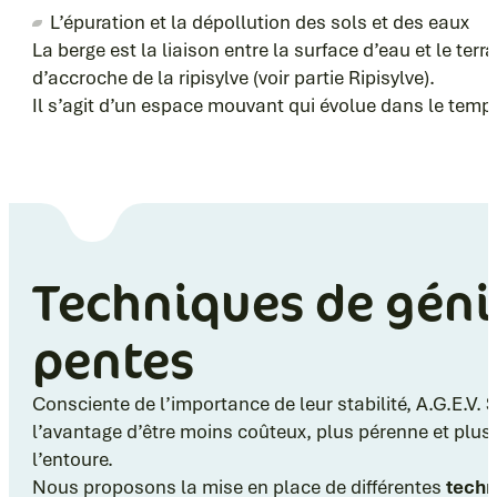
L’épuration et la dépollution des sols et des eaux
La berge est la liaison entre la surface d’eau et le ter
d’accroche de la ripisylve (voir partie Ripisylve).
Il s’agit d’un espace mouvant qui évolue dans le temps
Techniques de génie
pentes
Consciente de l’importance de leur stabilité, A.G.E.V. 
l’avantage d’être moins coûteux, plus pérenne et plus é
l’entoure.
Nous proposons la mise en place de différentes
techn