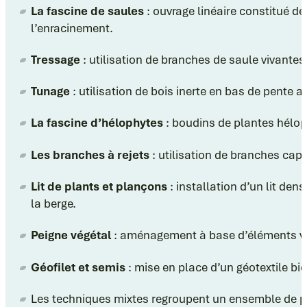
La fascine de saules
: ouvrage linéaire constitué de 
l’enracinement.
Tressage
: utilisation de branches de saule vivantes
Tunage
: utilisation de bois inerte en bas de pente af
La fascine d’hélophytes
: boudins de plantes héloph
Les branches à rejets
: utilisation de branches capa
Lit de plants et plançons
: installation d’un lit den
la berge.
Peigne végétal
: aménagement à base d’éléments végé
Géofilet et semis
: mise en place d’un géotextile bio
Les techniques mixtes regroupent un ensemble de