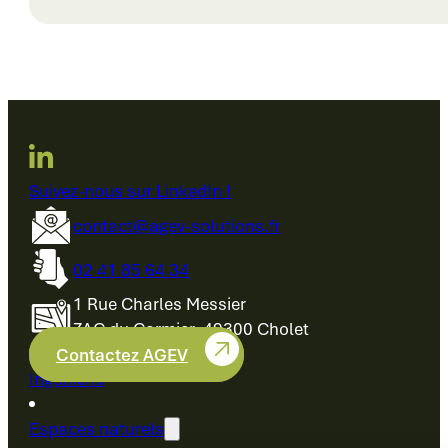
Suivez-nous sur LinkedIn !
contact@agev-solutions.fr
02 41 85 64 34
1 Rue Charles Messier
ZAC du Cormier, 49300 Cholet
Contactez AGEV
Ingénierie
Espaces naturels