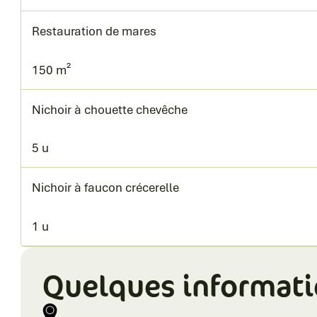
Restauration de mares
150 m²
Nichoir à chouette chevêche
5 u
Nichoir à faucon crécerelle
1 u
Quelques informat