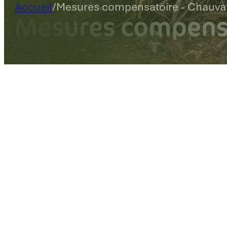
Accueil
/
Mesures compensatoire - Chauvat
Mesures compensa