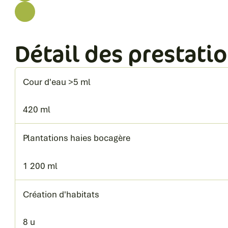
Détail des prestatio
Cour d'eau >5 ml
420 ml
Plantations haies bocagère
1 200 ml
Création d'habitats
8 u