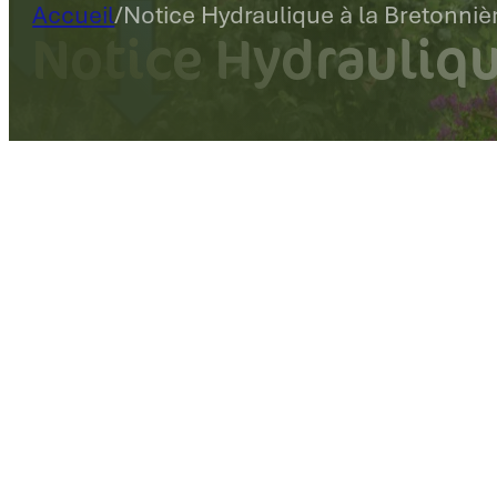
Accueil
/
Notice Hydraulique à la Bretonniè
Notice Hydrauliqu