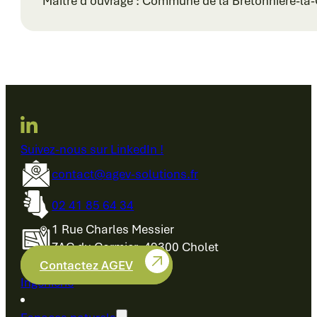
Maître d’ouvrage : Commune de la Bretonnière-la
Suivez-nous sur LinkedIn !
contact@agev-solutions.fr
02 41 85 64 34
1 Rue Charles Messier
ZAC du Cormier, 49300 Cholet
Contactez AGEV
Ingénierie