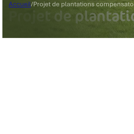
Accueil
/
Projet de plantations compensato
Projet de plantat