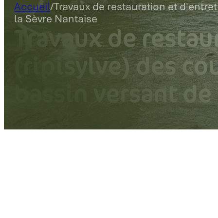
Accueil
/
Travaux de restauration et d'entre
la Sèvre Nantaise
Travaux de restaur
(ripisylve) des co
bassin versant de