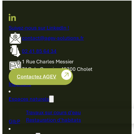
Suivez-nous sur LinkedIn !
contact@agev-solutions.fr
02 41 85 64 34
1 Rue Charles Messier
ZAC du Cormier, 49300 Cholet
Contactez AGEV
Ingénierie
Espaces naturels
Travaux sur cours d’eau
Restauration d’habitats
GIEP