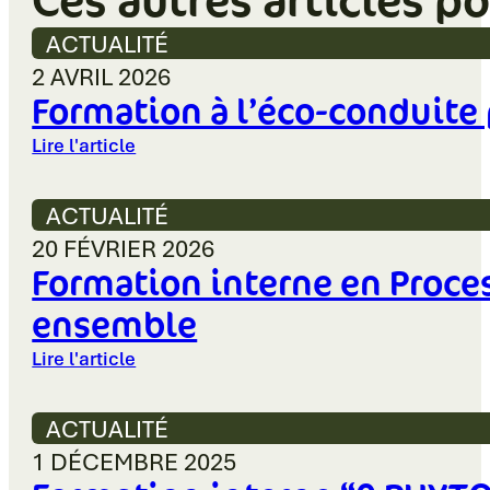
ACTUALITÉ
2 AVRIL 2026
Formation à l’éco-conduite p
Lire l'article
ACTUALITÉ
20 FÉVRIER 2026
Formation interne en Proc
ensemble
Lire l'article
ACTUALITÉ
1 DÉCEMBRE 2025