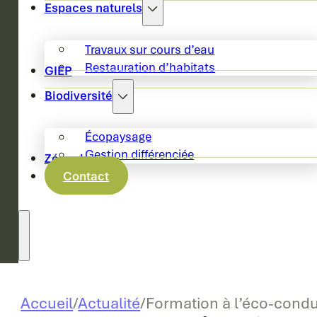
Espaces naturels
Travaux sur cours d’eau
Restauration d’habitats
GIEP
Biodiversité
Écopaysage
Gestion différenciée
Zéro phyto
Contact
Accueil
/
Actualité
/
Formation à l’éco-condui