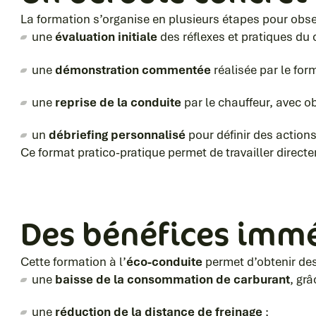
La formation s’organise en plusieurs étapes pour obser
une
évaluation initiale
des réflexes et pratiques du
une
démonstration commentée
réalisée par le for
une
reprise de la conduite
par le chauffeur, avec ob
un
débriefing personnalisé
pour définir des action
Ce format pratico-pratique permet de travailler direc
Des bénéfices immé
Cette formation à l’
éco-conduite
permet d’obtenir de
une
baisse de la consommation de carburant
, gr
une
réduction de la distance de freinage
;