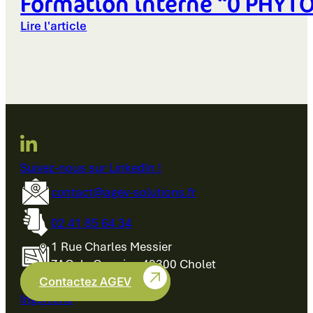
Formation interne “0 PHYTO”
Lire l'article
Suivez-nous sur LinkedIn !
contact@agev-solutions.fr
02 41 85 64 34
1 Rue Charles Messier
ZAC du Cormier, 49300 Cholet
Contactez AGEV
Ingénierie