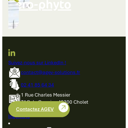
Zéro-phyto
Suivez-nous sur LinkedIn !
contact@agev-solutions.fr
02 41 85 64 34
1 Rue Charles Messier
ZAC du Cormier, 49300 Cholet
Contactez AGEV
Ingénierie