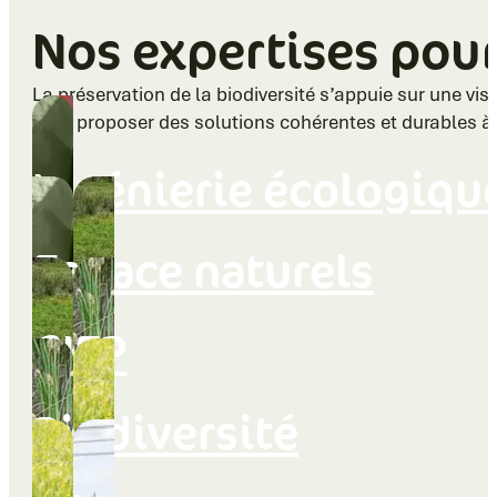
Nos expertises po
La préservation de la biodiversité s’appuie sur une v
pour proposer des solutions cohérentes et durables à l’
Ingénierie écologiqu
Espace naturels
GIEP
Biodiversité