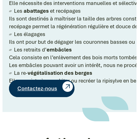
Elle nécessite des interventions manuelles et sélectiv
Les
abattages
et recépages
Ils sont destinés à maîtriser la taille des arbres cons
recépage permet la régénération régulière et douce de l
Les élagages
Ils ont pour but de dégager les couronnes basses ou l
Les retraits d’
embâcles
Cela consiste en l’enlèvement des bois morts tombés 
Les embâcles pouvant avoir un intérêt, nous ne procéd
La re-
végétalisation des berges
Elle consiste à compléter ou recréer la ripisylve en be
Contactez-nous